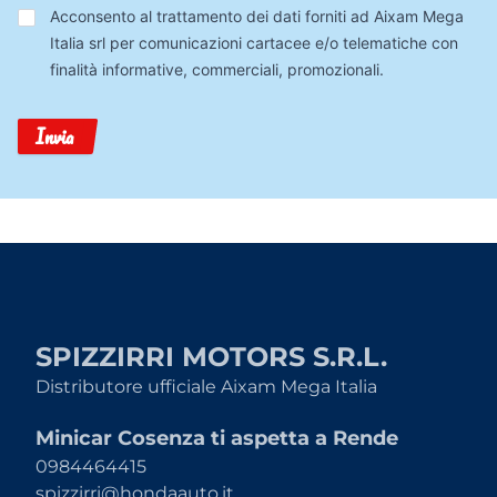
Trattamento
Acconsento al trattamento dei dati forniti ad Aixam Mega
Dati
Italia srl per comunicazioni cartacee e/o telematiche con
finalità informative, commerciali, promozionali.
Invia
SPIZZIRRI MOTORS S.R.L.
Distributore ufficiale Aixam Mega Italia
Minicar Cosenza ti aspetta a Rende
0984464415
spizzirri@hondaauto.it