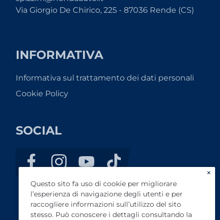
Via Giorgio De Chirico, 225 - 87036 Rende (CS)
INFORMATIVA
Informativa sul trattamento dei dati personali
Cookie Policy
SOCIAL
×
Questo sito fa uso di cookie per migliorare
l’esperienza di navigazione degli utenti e per
raccogliere informazioni sull’utilizzo del sito
stesso. Può conoscere i dettagli consultando la