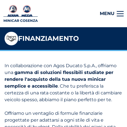
MENU
MINICAR COSENZA
FINANZIAMENTO
In collaborazione con Agos Ducato S.p.A., offriamo
una
gamma di soluzioni flessibili studiate per
rendere l'acquisto della tua nuova minicar
semplice e accessibile
. Che tu preferisca la
certezza di una rata costante o la libertà di cambiare
veicolo spesso, abbiamo il piano perfetto per te.
Offriamo un ventaglio di formule finanziarie
progettate per adattarsi a ogni stile di vita e
necessità di budget. Dalla stabilità dei piani a rata