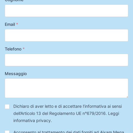
Email
*
Telefono
*
Messaggio
Privacy
*
Dichiaro di aver letto e di accettare l’informativa ai sensi
dell’Articolo 13 del Regolamento UE n°679/2016.
Leggi
informativa privacy
.
Trattamento
Acconsento al trattamento dei dati forniti ad Aixam Mega