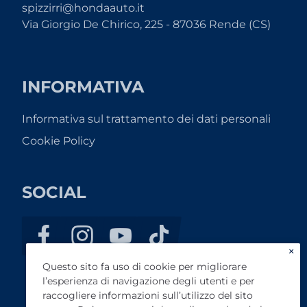
spizzirri@hondaauto.it
Via Giorgio De Chirico, 225 - 87036 Rende (CS)
INFORMATIVA
Informativa sul trattamento dei dati personali
Cookie Policy
SOCIAL
×
Questo sito fa uso di cookie per migliorare
l’esperienza di navigazione degli utenti e per
raccogliere informazioni sull’utilizzo del sito