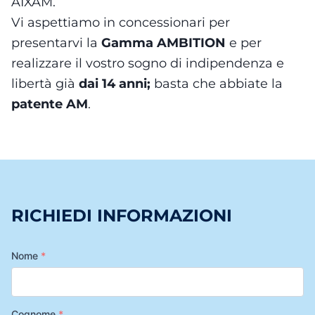
AIXAM.
Vi aspettiamo in concessionari per
presentarvi la
G
amma AMBITION
e per
realizzare il vostro sogno di indipendenza e
libertà già
d
ai 14 anni;
basta che abbiate la
patente AM
.
RICHIEDI INFORMAZIONI
Nome
*
Cognome
*