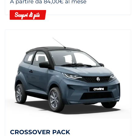
A partire da 84,00€ al mese
Scopri di più
CROSSOVER PACK