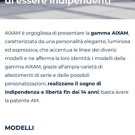
di essere indipendenti
AIXAM è orgogliosa di presentare la
gamma AIXAM
,
caratterizzata da una personalità elegante, luminosa
ed espressiva, che accentua le linee dei diversi
modelli e ne afferma la loro identità. I modelli della
gamma AIXAM, grazie all’ampia varietà di
allestimenti di serie e delle possibili
personalizzazioni,
realizzano il sogno di
indipendenza e libertà fin dai 14 anni
; basta avere
la patente AM.
MODELLI