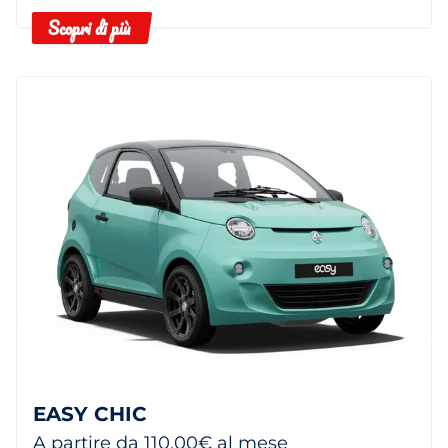
Scopri di più
EASY CHIC
A partire da 110,00€ al mese