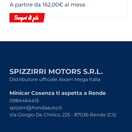
A partire da 162,00€ al mese
Scopri di più
SPIZZIRRI MOTORS S.R.L.
Distributore ufficiale Aixam Mega Italia
Minicar Cosenza ti aspetta a Rende
0984464415
spizzirri@hondaauto.it
Via Giorgio De Chirico, 225 - 87036 Rende (CS)