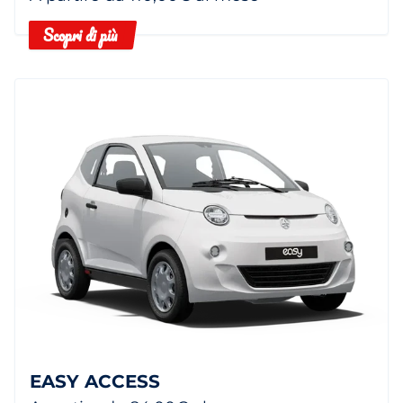
Scopri di più
EASY ACCESS