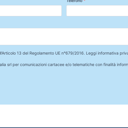
Telefono
*
 dell’Articolo 13 del Regolamento UE n°679/2016.
Leggi informativa priv
lia srl per comunicazioni cartacee e/o telematiche con finalità infor