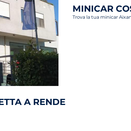
MINICAR C
Trova la tua minicar Aix
ETTA A RENDE