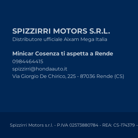
SPIZZIRRI MOTORS S.R.L.
Distributore ufficiale Aixam Mega Italia
Minicar Cosenza ti aspetta a Rende
0984464415
spizzirri@hondaauto.it
Via Giorgio De Chirico, 225 - 87036 Rende (CS)
Spizzirri Motors s.r.l. - P.IVA 02573880784 - REA: CS-174379 