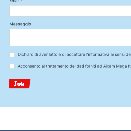
Email
*
Messaggio
Privacy
*
Dichiaro di aver letto e di accettare l’informativa ai sensi
Trattamento
Acconsento al trattamento dei dati forniti ad Aixam Mega Ita
Dati
Invia