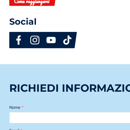
Come raggiungerci
Social
RICHIEDI INFORMAZI
Nome
*