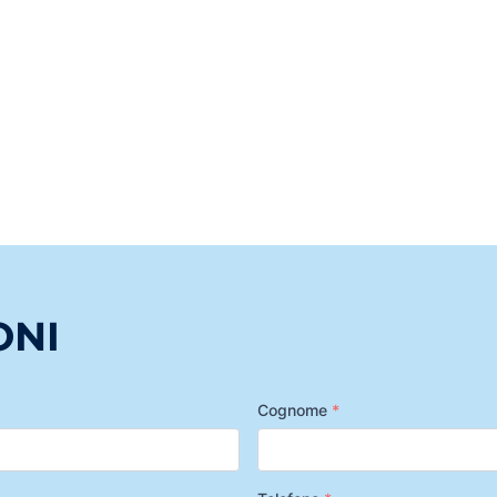
ONI
Cognome
*